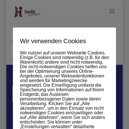
Wir verwenden Cookies
Warenkorb
Wir nutzen auf unserer Webseite Cookies.
Einige Cookies sind notwendig (z.B. für den
[woocommerce_cart]
Warenkorb) andere sind nicht notwendig.
Die nicht-notwendigen Cookies helfen uns
bei der Optimierung unseres Online-
Angebotes, unserer Webseitenfunktionen
gefördert durch:
und werden für Marketingzwecke
eingesetzt. Die Einwilligung umfasst die
Speicherung von Informationen auf Ihrem
Endgerät, das Auslesen
personenbezogener Daten sowie deren
Verarbeitung. Klicken Sie auf „Alle
akzeptieren“, um in den Einsatz von nicht
notwendigen Cookies einzuwilligen oder
auf „Alle ablehnen“, wenn Sie sich anders
entscheiden. Sie können unter
„Einstellungen verwalten“ detaillierte