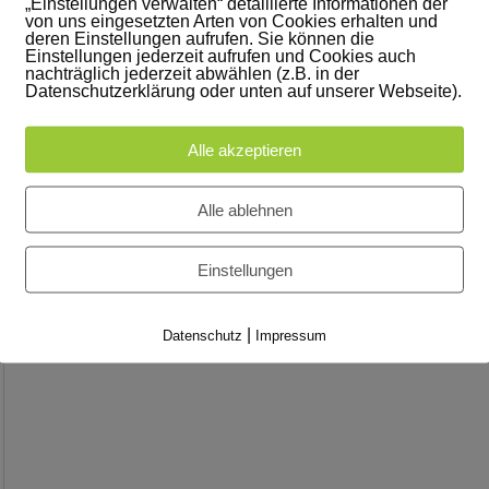
„Einstellungen verwalten“ detaillierte Informationen der
von uns eingesetzten Arten von Cookies erhalten und
deren Einstellungen aufrufen. Sie können die
Einstellungen jederzeit aufrufen und Cookies auch
nachträglich jederzeit abwählen (z.B. in der
Datenschutzerklärung oder unten auf unserer Webseite).
Alle akzeptieren
Alle ablehnen
Einstellungen
|
Datenschutz
Impressum