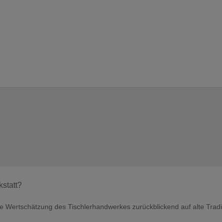
statt?
ine Wertschätzung des Tischlerhandwerkes zurückblickend auf alte Trad